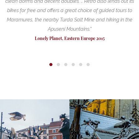
nt
clean dorms and decent doubles. .. Retro also lends out its
bikes for free and offers a great choice of guided tours to
Maramures, the nearby Turda Salt Mine and hiking in the
Apuseni Mountains."
Lonely Planet, Eastern Europe 2015