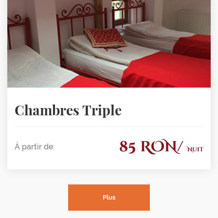
Chambres Triple
85 RON/
À partir de:
Nuit
Plus