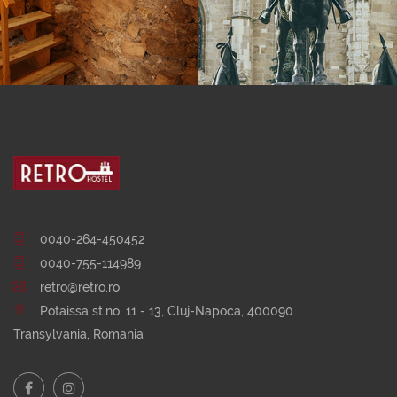
0040-264-450452
0040-755-114989
retro@retro.ro
Potaissa st.no. 11 - 13, Cluj-Napoca, 400090
Transylvania, Romania