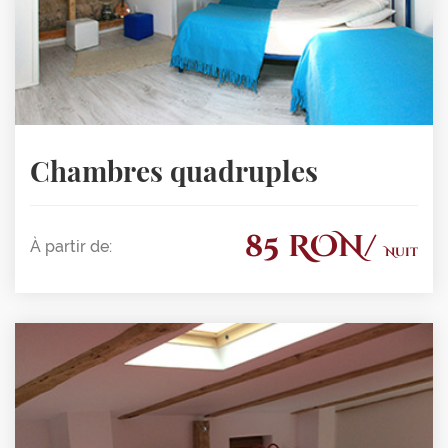
Chambres quadruples
85 RON/
À partir de:
Nuit